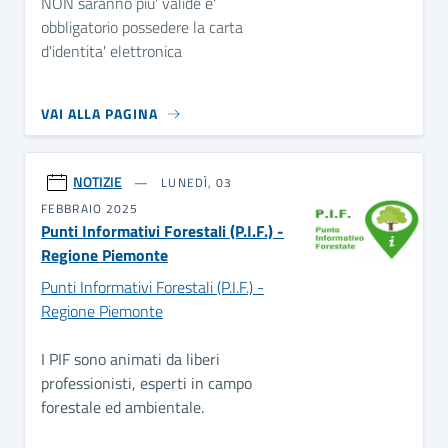
NON saranno piu' valide e'
obbligatorio possedere la carta
d'identita' elettronica
VAI ALLA PAGINA
NOTIZIE
LUNEDÌ, 03
FEBBRAIO 2025
Punti Informativi Forestali (P.I.F.) -
Regione Piemonte
Punti Informativi Forestali (P.I.F.) -
Regione Piemonte
I PIF sono animati da liberi
professionisti, esperti in campo
forestale ed ambientale.