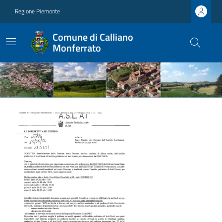
Regione Piemonte
Comune di Calliano
Monferrato
Ultime notizie