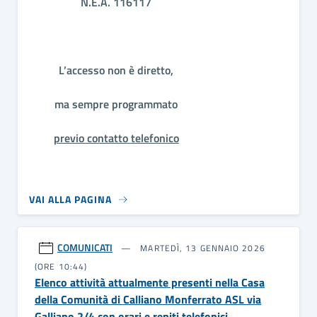
N.E.A.
116117
L’accesso non è diretto,
ma sempre programmato
previo contatto telefonico
VAI ALLA PAGINA
COMUNICATI
MARTEDÌ, 13 GENNAIO 2026
(ORE 10:44)
Elenco attività attualmente presenti nella Casa
della Comunità di Calliano Monferrato ASL via
Galliano 2/4 con orari e repiti telefonici