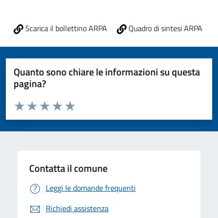
Scarica il bollettino ARPA
Quadro di sintesi ARPA
Quanto sono chiare le informazioni su questa
pagina?
Valuta da 1 a 5 stelle la pagina
Valuta 1 stelle su 5
Valuta 2 stelle su 5
Valuta 3 stelle su 5
Valuta 4 stelle su 5
Valuta 5 stelle su 5
Contatta il comune
Leggi le domande frequenti
Richiedi assistenza