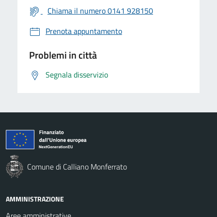
Chiama il numero 0141 928150
Prenota appuntamento
Problemi in città
Segnala disservizio
Comune di Calliano Monferrato
AMMINISTRAZIONE
Aree amministrative