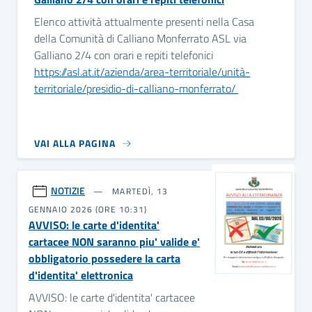
Elenco attività attualmente presenti nella Casa
della Comunità di Calliano Monferrato ASL via
Galliano 2/4 con orari e repiti telefonici
https://asl.at.it/azienda/area-territoriale/unità-
territoriale/presidio-di-calliano-monferrato/
VAI ALLA PAGINA
NOTIZIE
MARTEDÌ, 13
GENNAIO 2026 (ORE 10:31)
AVVISO: le carte d'identita'
cartacee NON saranno piu' valide e'
obbligatorio possedere la carta
d'identita' elettronica
AVVISO: le carte d'identita' cartacee