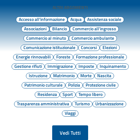
ALTRI ARGOMENTI
Accesso all'informazione
Acqua
Assistenza sociale
Associazioni
Bilancio
Commercio all'ingrosso
Commercio al minuto
Commercio ambulante
Comunicazione istituzionale
Concorsi
Elezioni
Energie rinnovabili
Foreste
Formazione professionale
Gestione rifiuti
Immigrazione
Imposte
Inquinamento
Istruzione
Matrimonio
Morte
Nascita
Patrimonio culturale
Polizia
Protezione civile
Residenza
Sport
Tempo libero
Trasparenza amministrativa
Turismo
Urbanizzazione
Viaggi
Vedi Tutti