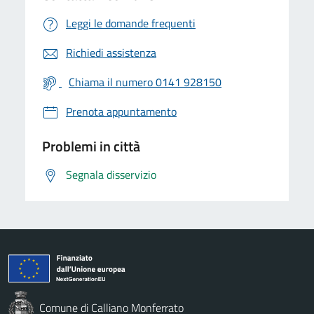
Leggi le domande frequenti
Richiedi assistenza
Chiama il numero 0141 928150
Prenota appuntamento
Problemi in città
Segnala disservizio
Comune di Calliano Monferrato