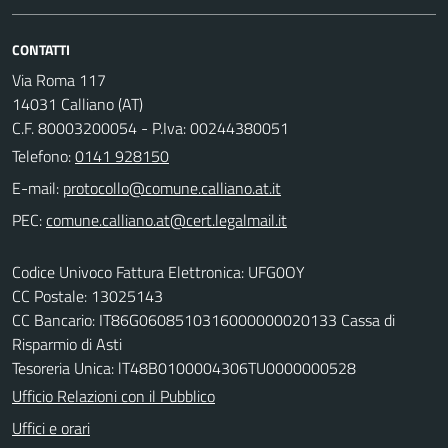
CONTATTI
Via Roma 117
14031 Calliano (AT)
C.F. 80003200054 - P.Iva: 00244380051
Telefono:
0141 928150
E-mail:
PEC:
Codice Univoco Fattura Elettronica: UFG0OY
CC Postale: 13025143
CC Bancario: IT86G0608510316000000020133 Cassa di
Risparmio di Asti
Tesoreria Unica: lT48B0100004306TU0000000528
Ufficio Relazioni con il Pubblico
Uffici e orari