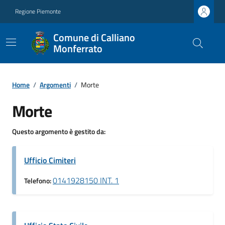
Regione Piemonte
Comune di Calliano
Monferrato
Home
/
Argomenti
/
Morte
Morte
Questo argomento è gestito da:
Ufficio Cimiteri
0141928150 INT. 1
Telefono: