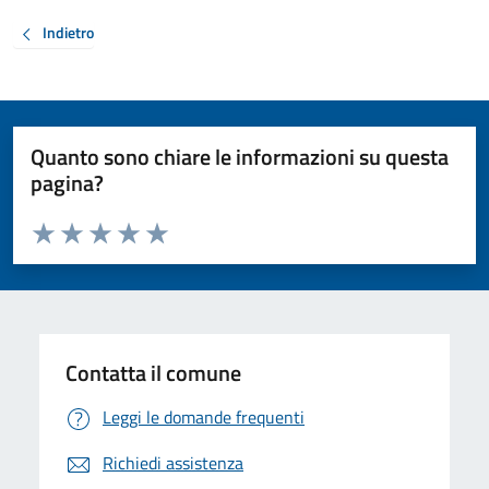
Indietro
Quanto sono chiare le informazioni su questa
pagina?
Valuta da 1 a 5 stelle la pagina
Valuta 1 stelle su 5
Valuta 2 stelle su 5
Valuta 3 stelle su 5
Valuta 4 stelle su 5
Valuta 5 stelle su 5
Contatta il comune
Leggi le domande frequenti
Richiedi assistenza