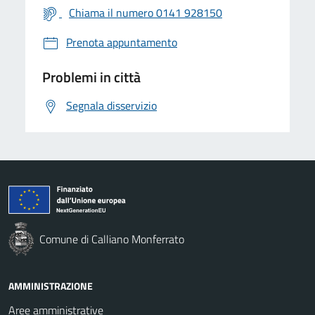
Chiama il numero 0141 928150
Prenota appuntamento
Problemi in città
Segnala disservizio
Comune di Calliano Monferrato
AMMINISTRAZIONE
Aree amministrative