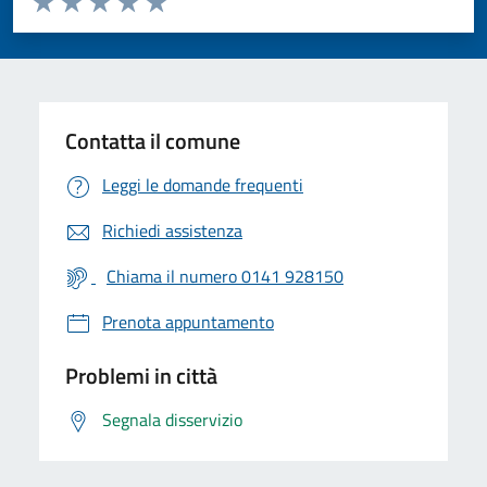
Valuta 1 stelle su 5
Valuta 2 stelle su 5
Valuta 3 stelle su 5
Valuta 4 stelle su 5
Valuta 5 stelle su 5
Contatta il comune
Leggi le domande frequenti
Richiedi assistenza
Chiama il numero 0141 928150
Prenota appuntamento
Problemi in città
Segnala disservizio