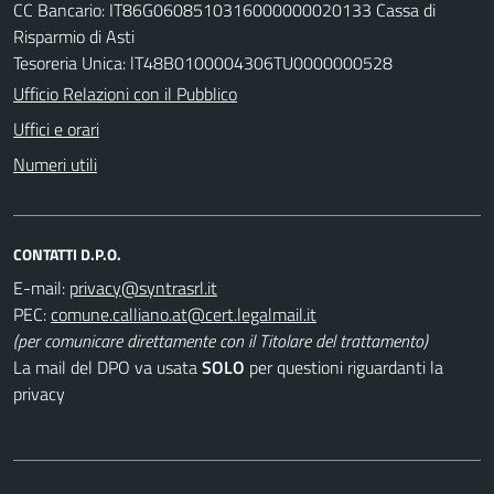
CC Bancario: IT86G0608510316000000020133 Cassa di
Risparmio di Asti
Tesoreria Unica: lT48B0100004306TU0000000528
Ufficio Relazioni con il Pubblico
Uffici e orari
Numeri utili
CONTATTI D.P.O.
E-mail:
PEC:
(per comunicare direttamente con il Titolare del trattamento)
La mail del DPO va usata
SOLO
per questioni riguardanti la
privacy