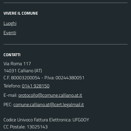
VIVERE IL COMUNE
Luoghi
Eventi
CONTATTI
Via Roma 117
14031 Calliano (AT)
C.F. 80003200054 - P.Iva: 00244380051
Telefono:
0141 928150
E-mail:
PEC:
Codice Univoco Fattura Elettronica: UFG0OY
CC Postale: 13025143