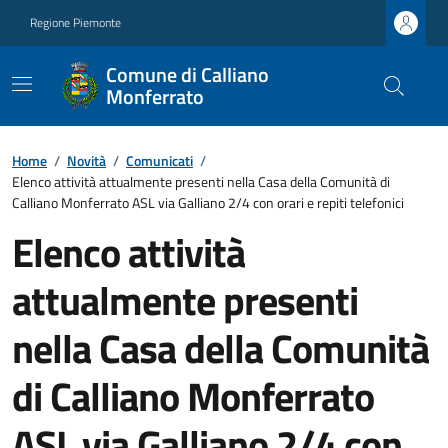
Regione Piemonte
Comune di Calliano
Monferrato
Home
/
Novità
/
Comunicati
/
Elenco attività attualmente presenti nella Casa della Comunità di
Calliano Monferrato ASL via Galliano 2/4 con orari e repiti telefonici
Elenco attività
attualmente presenti
nella Casa della Comunità
di Calliano Monferrato
ASL via Galliano 2/4 con