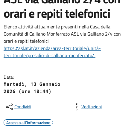
orari e repiti telefonici
Elenco attività attualmente presenti nella Casa della
Comunità di Calliano Monferrato ASL via Galliano 2/4 con
orari e repiti telefonici
https://asl.at.it/azienda/area-territoriale/unità-
territoriale/presidio-di-calliano-monferrato/
Data:
Martedì, 13 Gennaio
2026 (ore 10:44)
Condividi
Vedi azioni
Accesso all'informazione