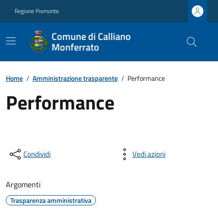
Regione Piemonte
Comune di Calliano
Monferrato
Home
/
Amministrazione trasparente
/
Performance
Performance
Condividi
Vedi azioni
Argomenti
Trasparenza amministrativa