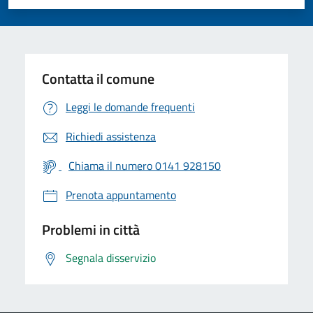
Valuta 1 stelle su 5
Valuta 2 stelle su 5
Valuta 3 stelle su 5
Valuta 4 stelle su 5
Valuta 5 stelle su 5
Contatta il comune
Leggi le domande frequenti
Richiedi assistenza
Chiama il numero 0141 928150
Prenota appuntamento
Problemi in città
Segnala disservizio