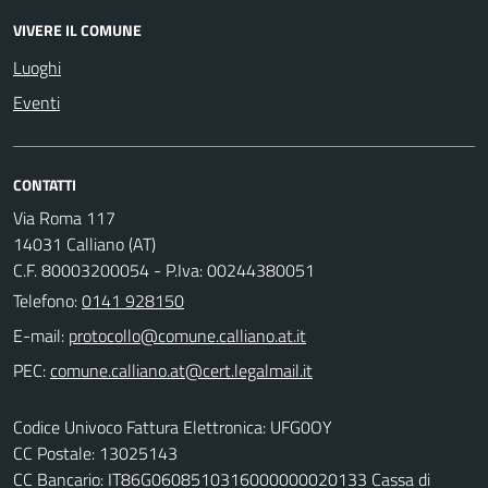
VIVERE IL COMUNE
Luoghi
Eventi
CONTATTI
Via Roma 117
14031 Calliano (AT)
C.F. 80003200054 - P.Iva: 00244380051
Telefono:
0141 928150
E-mail:
PEC:
Codice Univoco Fattura Elettronica: UFG0OY
CC Postale: 13025143
CC Bancario: IT86G0608510316000000020133 Cassa di