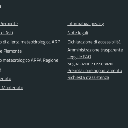
I
 Piemonte
Informativa privacy
 di Asti
Note legali
o di allerta meteoidrologica ARP
Dichiarazione di accessibilità
Amministrazione trasparente
ne Piemonte
Leggi le FAQ
no meteorologico ARPA Regione
Segnalazione disservizio
e
Prenotazione appuntamento
Richiesta d'assistenza
errato
l Monferrato