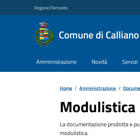
Regione Piemonte
Comune di Callian
Amministrazione
Novità
Servizi
Home
/
Amministrazione
/
Documen
Modulistica
La documentazione prodotta e pubb
modulistica.