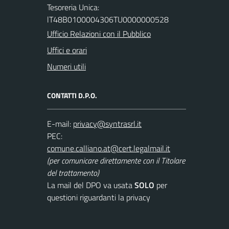
Tesoreria Unica:
lT48B0100004306TU0000000528
Ufficio Relazioni con il Pubblico
Uffici e orari
Numeri utili
CONTATTI D.P.O.
E-mail:
PEC:
(per comunicare direttamente con il Titolare
del trattamento)
La mail del DPO va usata
SOLO
per
questioni riguardanti la privacy