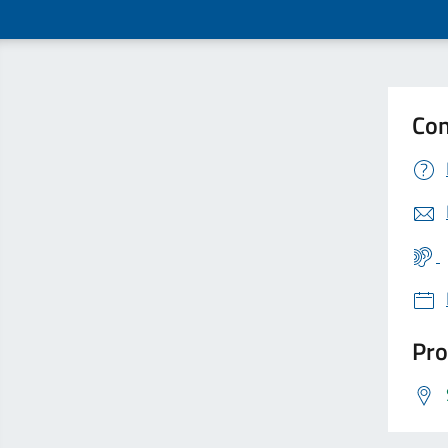
Con
Pro