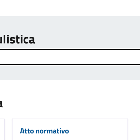
listica
a
Atto normativo