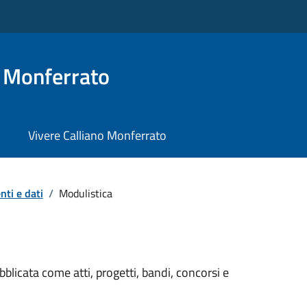
o Monferrato
Vivere Calliano Monferrato
ti e dati
/
Modulistica
licata come atti, progetti, bandi, concorsi e