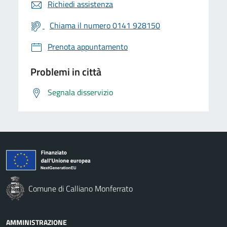
Richiedi assistenza
Chiama il numero 0141 928150
Prenota appuntamento
Problemi in città
Segnala disservizio
Comune di Calliano Monferrato
AMMINISTRAZIONE