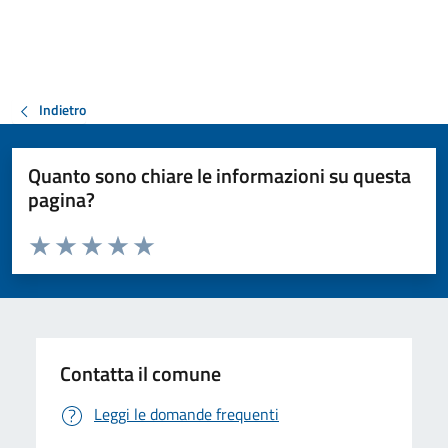
Indietro
Quanto sono chiare le informazioni su questa
pagina?
Valuta da 1 a 5 stelle la pagina
Valuta 1 stelle su 5
Valuta 2 stelle su 5
Valuta 3 stelle su 5
Valuta 4 stelle su 5
Valuta 5 stelle su 5
Contatta il comune
Leggi le domande frequenti