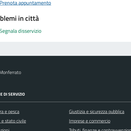
Prenota appuntamento
blemi in città
Segnala disservizio
 Monferrato
E DI SERVIZIO
ra e pesca
Giustizia e sicurezza pubblica
e stato civile
Imprese e commercio
zioni
Tributi, finanze e contravvenzion