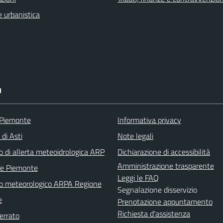
 urbanistica
I
 Piemonte
Informativa privacy
 di Asti
Note legali
o di allerta meteoidrologica ARP
Dichiarazione di accessibilità
Amministrazione trasparente
ne Piemonte
Leggi le FAQ
no meteorologico ARPA Regione
Segnalazione disservizio
e
Prenotazione appuntamento
Richiesta d'assistenza
errato