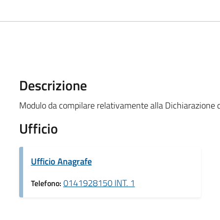
Descrizione
Modulo da compilare relativamente alla Dichiarazione di
Ufficio
Ufficio Anagrafe
0141928150 INT. 1
Telefono: