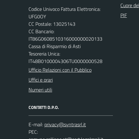
Cuore de
Codice Univoco Fattura Elettronica:
PIF
UFG0OY
CC Postale: 13025143
CC Bancario:
IT86G0608510316000000020133
Cassa di Risparmio di Asti
Tesoreria Unica:
lT48B0100004306TU0000000528
Ufficio Relazioni con il Pubblico
Uffici e orari
Numeri utili
CONTATTI D.P.O.
E-mail:
PEC: