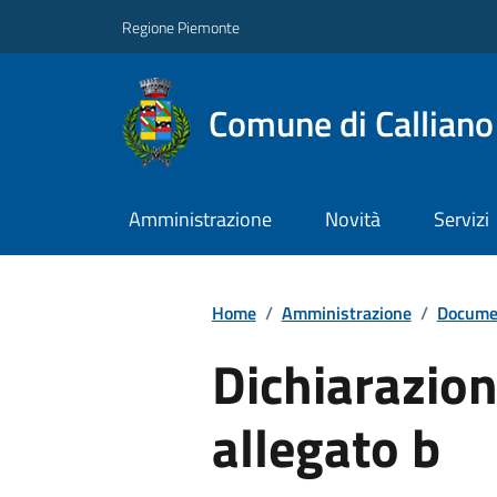
Regione Piemonte
Comune di Callian
Amministrazione
Novità
Servizi
Home
/
Amministrazione
/
Documen
Dichiarazion
allegato b