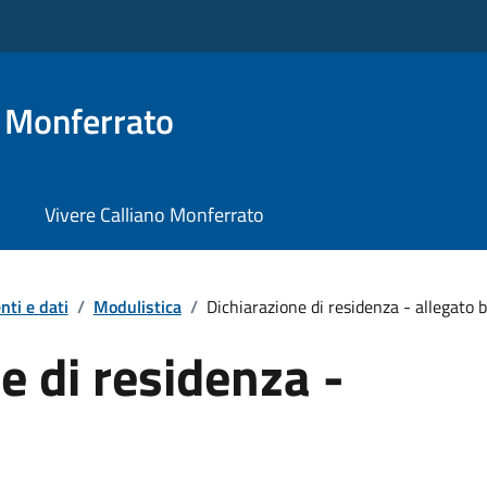
o Monferrato
Vivere Calliano Monferrato
ti e dati
/
Modulistica
/
Dichiarazione di residenza - allegato b
e di residenza -