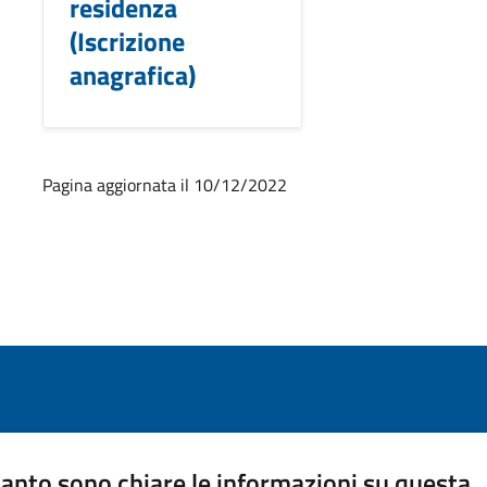
residenza
(Iscrizione
anagrafica)
Pagina aggiornata il 10/12/2022
anto sono chiare le informazioni su questa