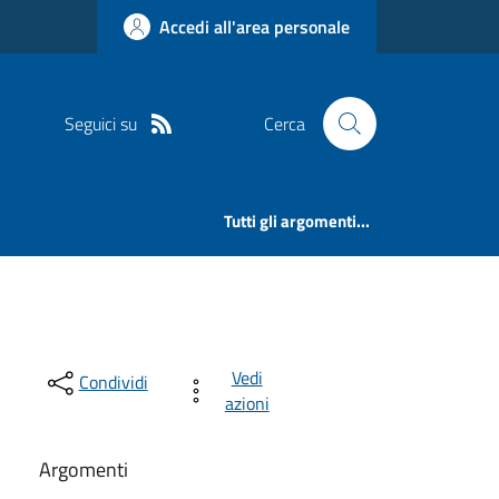
Accedi all'area personale
Seguici su
Cerca
Tutti gli argomenti...
Vedi
Condividi
azioni
Argomenti