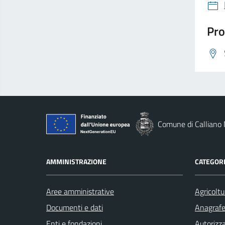
Pro
Comune di Calliano
AMMINISTRAZIONE
CATEGORI
Aree amministrative
Agricoltu
Documenti e dati
Anagrafe 
Enti e fondazioni
Autorizza