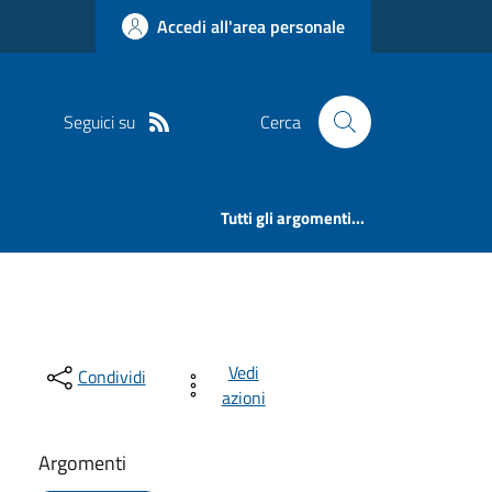
Accedi all'area personale
Seguici su
Cerca
Tutti gli argomenti...
Vedi
Condividi
azioni
Argomenti