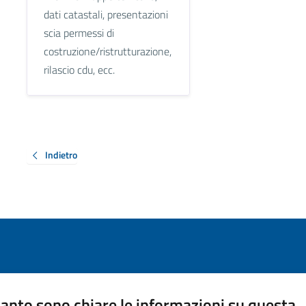
dati catastali, presentazioni
scia permessi di
costruzione/ristrutturazione,
rilascio cdu, ecc.
Indietro
anto sono chiare le informazioni su questa