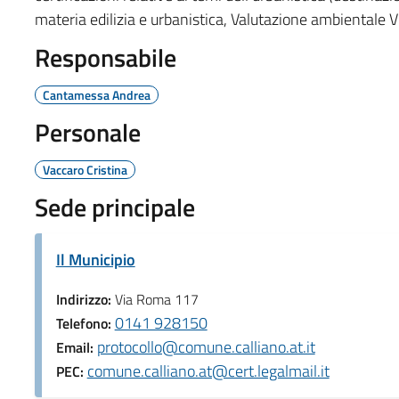
materia edilizia e urbanistica, Valutazione ambientale V
Responsabile
Cantamessa Andrea
Personale
Vaccaro Cristina
Sede principale
Il Municipio
Indirizzo:
Via Roma 117
0141 928150
Telefono:
protocollo@comune.calliano.at.it
Email:
comune.calliano.at@cert.legalmail.it
PEC: