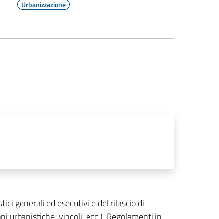
Urbanizzazione
ici generali ed esecutivi e del rilascio di
oni urbanistiche, vincoli, ecc.). Regolamenti in