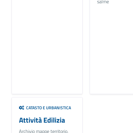
salme
CATASTO E URBANISTICA
Attività Edilizia
Archivio mappe territorio,