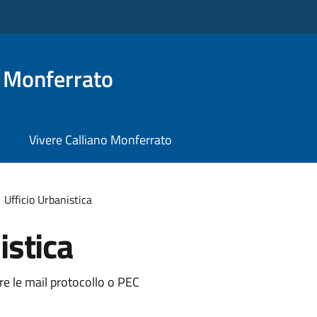
o Monferrato
Vivere Calliano Monferrato
Ufficio Urbanistica
istica
are le mail protocollo o PEC