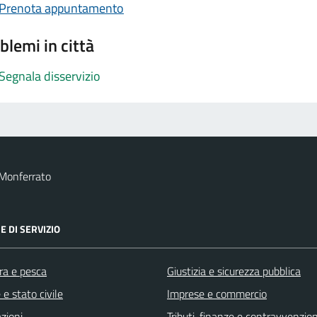
Prenota appuntamento
blemi in città
Segnala disservizio
 Monferrato
E DI SERVIZIO
ra e pesca
Giustizia e sicurezza pubblica
e stato civile
Imprese e commercio
zioni
Tributi, finanze e contravvenzion