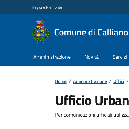
Regione Piemonte
Comune di Callian
Amministrazione
Novità
Servizi
Home
/
Amministrazione
/
Uffici
/
Ufficio Urban
Per comunicazioni ufficiali utilizz