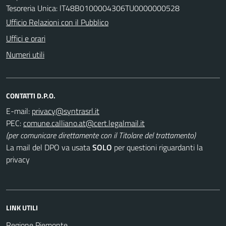
Tesoreria Unica: lT48B0100004306TU0000000528
Ufficio Relazioni con il Pubblico
Uffici e orari
Numeri utili
CONTATTI D.P.O.
E-mail:
PEC:
(per comunicare direttamente con il Titolare del trattamento)
La mail del DPO va usata
SOLO
per questioni riguardanti la
privacy
LINK UTILI
Regione Piemonte