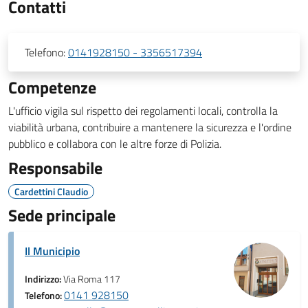
Contatti
Telefono:
0141928150 - 3356517394
Competenze
L'ufficio vigila sul rispetto dei regolamenti locali, controlla la
viabilità urbana, contribuire a mantenere la sicurezza e l'ordine
pubblico e collabora con le altre forze di Polizia.
Responsabile
Cardettini Claudio
Sede principale
Il Municipio
Indirizzo:
Via Roma 117
0141 928150
Telefono: