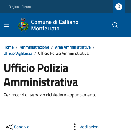
Regione Piemonte
Comune di Calliano
Monferrato
Home
/
Amministrazione
/
Aree Amministrative
/
Ufficio Viglilanza
/
Ufficio Polizia Amministrativa
Ufficio Polizia
Amministrativa
Per motivi di servizio richiedere appuntamento
Condividi
Vedi azioni