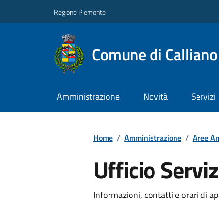
Regione Piemonte
Comune di Callian
Amministrazione
Novità
Servizi
Home
/
Amministrazione
/
Aree Am
Ufficio Serviz
Informazioni, contatti e orari di ap