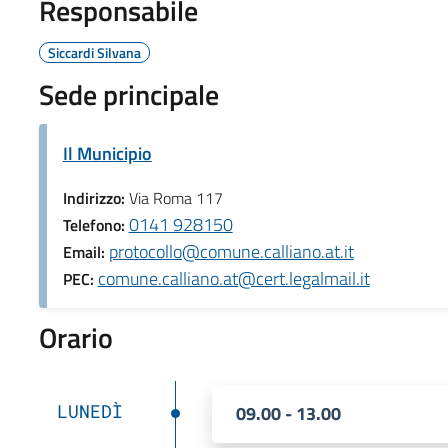
Responsabile
Siccardi Silvana
Sede principale
Il Municipio
Indirizzo:
Via Roma 117
0141 928150
Telefono:
protocollo@comune.calliano.at.it
Email:
comune.calliano.at@cert.legalmail.it
PEC:
Orario
LUNEDÌ
09.00 - 13.00