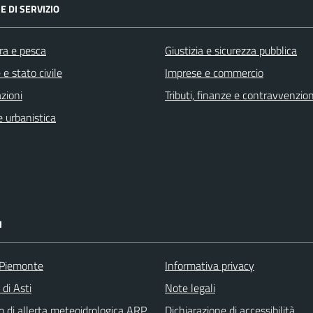
E DI SERVIZIO
ra e pesca
Giustizia e sicurezza pubblica
e stato civile
Imprese e commercio
zioni
Tributi, finanze e contravvenzion
 urbanistica
I
 Piemonte
Informativa privacy
 di Asti
Note legali
o di allerta meteoidrologica ARP
Dichiarazione di accessibilità