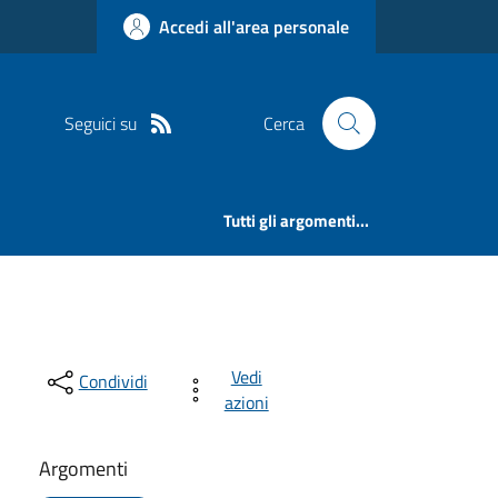
Accedi all'area personale
Seguici su
Cerca
Tutti gli argomenti...
Vedi
Condividi
azioni
Argomenti