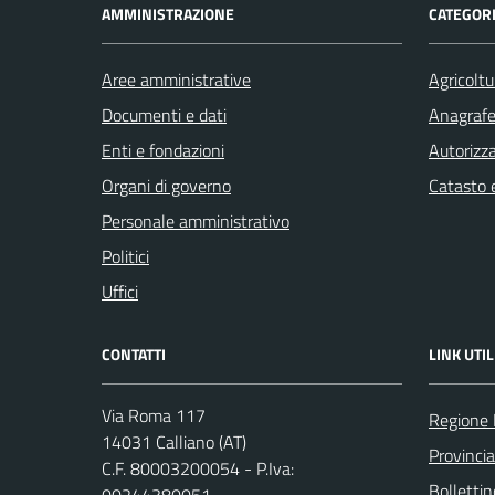
AMMINISTRAZIONE
CATEGORI
Aree amministrative
Agricoltu
Documenti e dati
Anagrafe 
Enti e fondazioni
Autorizza
Organi di governo
Catasto e
Personale amministrativo
Politici
Uffici
CONTATTI
LINK UTIL
Via Roma 117
Regione
14031 Calliano (AT)
Provincia
C.F. 80003200054 - P.Iva:
Bollettin