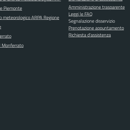
Amministrazione trasparente
ne Piemonte
Leggi le FAQ
no meteorologico ARPA Regione
Segnalazione disservizio
e
Prenotazione appuntamento
Richiesta d'assistenza
errato
l Monferrato