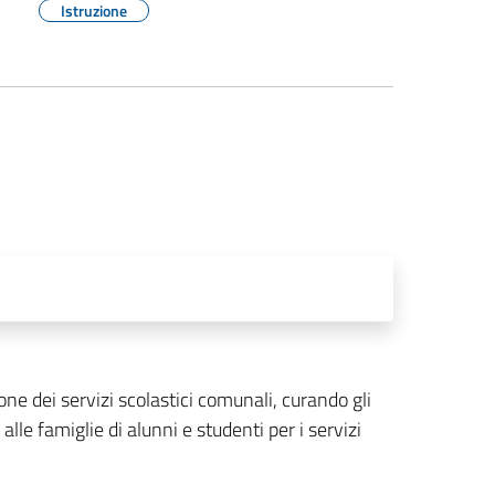
Istruzione
ne dei servizi scolastici comunali, curando gli
alle famiglie di alunni e studenti per i servizi