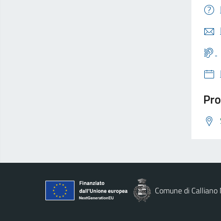
Pro
Comune di Calliano