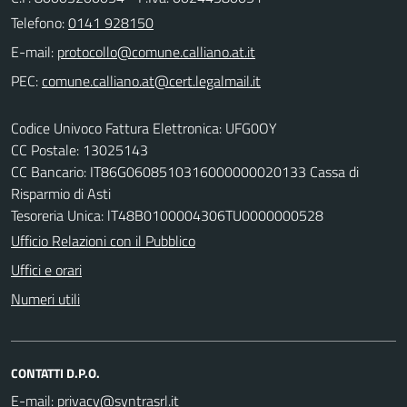
Telefono:
0141 928150
E-mail:
PEC:
Codice Univoco Fattura Elettronica: UFG0OY
CC Postale: 13025143
CC Bancario: IT86G0608510316000000020133 Cassa di
Risparmio di Asti
Tesoreria Unica: lT48B0100004306TU0000000528
Ufficio Relazioni con il Pubblico
Uffici e orari
Numeri utili
CONTATTI D.P.O.
E-mail: