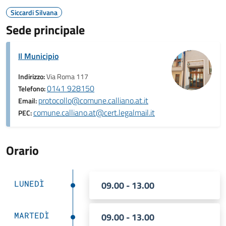
Siccardi Silvana
Sede principale
Il Municipio
Indirizzo:
Via Roma 117
0141 928150
Telefono:
protocollo@comune.calliano.at.it
Email:
comune.calliano.at@cert.legalmail.it
PEC:
Orario
LUNEDÌ
09.00 - 13.00
MARTEDÌ
09.00 - 13.00