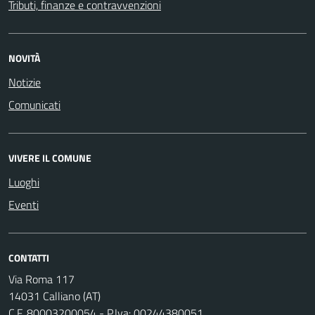
Tributi, finanze e contravvenzioni
NOVITÀ
Notizie
Comunicati
VIVERE IL COMUNE
Luoghi
Eventi
CONTATTI
Via Roma 117
14031 Calliano (AT)
C.F. 80003200054 - P.Iva: 00244380051