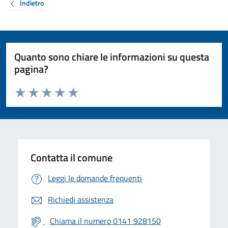
Indietro
Quanto sono chiare le informazioni su questa
pagina?
Valuta da 1 a 5 stelle la pagina
Valuta 1 stelle su 5
Valuta 2 stelle su 5
Valuta 3 stelle su 5
Valuta 4 stelle su 5
Valuta 5 stelle su 5
Contatta il comune
Leggi le domande frequenti
Richiedi assistenza
Chiama il numero 0141 928150