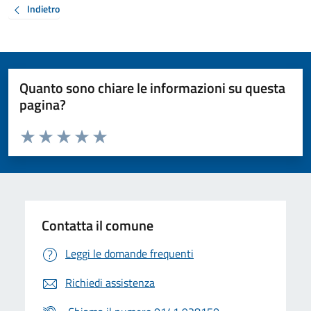
Indietro
Quanto sono chiare le informazioni su questa
pagina?
Valuta da 1 a 5 stelle la pagina
Valuta 1 stelle su 5
Valuta 2 stelle su 5
Valuta 3 stelle su 5
Valuta 4 stelle su 5
Valuta 5 stelle su 5
Contatta il comune
Leggi le domande frequenti
Richiedi assistenza