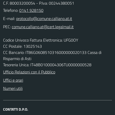
C.F. 80003200054 - P.Iva: 00244380051
Telefono:
0141 928150
E-mail:
PEC:
Codice Univoco Fattura Elettronica: UFG0OY
CC Postale: 13025143
CC Bancario: IT86G0608510316000000020133 Cassa di
Risparmio di Asti
Tesoreria Unica: lT48B0100004306TU0000000528
Ufficio Relazioni con il Pubblico
Uffici e orari
Numeri utili
CONTATTI D.P.O.