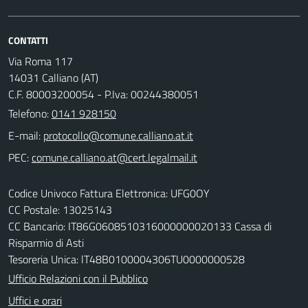
CONTATTI
Via Roma 117
14031 Calliano (AT)
C.F. 80003200054 - P.Iva: 00244380051
Telefono:
0141 928150
E-mail:
PEC:
Codice Univoco Fattura Elettronica: UFG0OY
CC Postale: 13025143
CC Bancario: IT86G0608510316000000020133 Cassa di
Risparmio di Asti
Tesoreria Unica: lT48B0100004306TU0000000528
Ufficio Relazioni con il Pubblico
Uffici e orari