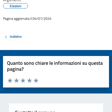
Elezioni
Pagina aggiornata il 04/01/2024
Indietro
Quanto sono chiare le informazioni su questa
pagina?
Valuta da 1 a 5 stelle la pagina
Valuta 1 stelle su 5
Valuta 2 stelle su 5
Valuta 3 stelle su 5
Valuta 4 stelle su 5
Valuta 5 stelle su 5