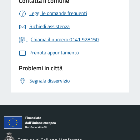
Contatta il comune
Leggi le domande frequenti
Richiedi assistenza
Chiama il numero 0141 928150
Prenota appuntamento
Problemi in città
Segnala disservizio
Comune di Calliano Monferrato