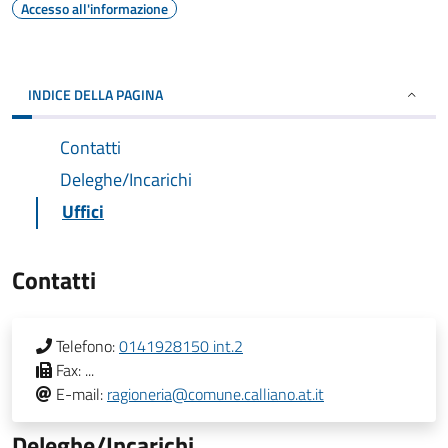
Accesso all'informazione
INDICE DELLA PAGINA
Contatti
Deleghe/Incarichi
Uffici
Contatti
Telefono:
0141928150 int.2
Fax:
...
E-mail:
ragioneria@comune.calliano.at.it
Deleghe/Incarichi