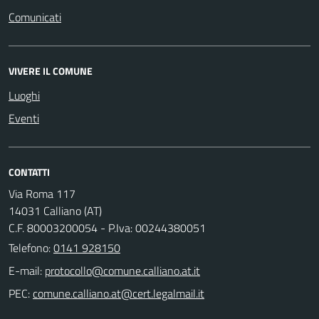
Comunicati
VIVERE IL COMUNE
Luoghi
Eventi
CONTATTI
Via Roma 117
14031 Calliano (AT)
C.F. 80003200054 - P.Iva: 00244380051
Telefono:
0141 928150
E-mail:
PEC: