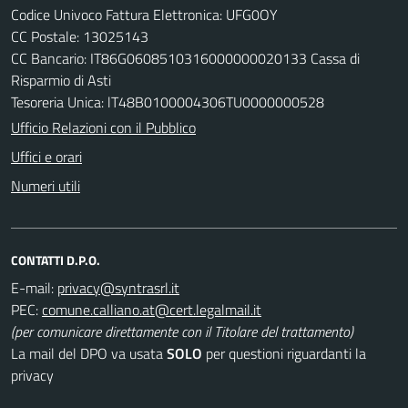
Codice Univoco Fattura Elettronica: UFG0OY
CC Postale: 13025143
CC Bancario: IT86G0608510316000000020133 Cassa di
Risparmio di Asti
Tesoreria Unica: lT48B0100004306TU0000000528
Ufficio Relazioni con il Pubblico
Uffici e orari
Numeri utili
CONTATTI D.P.O.
E-mail:
PEC:
(per comunicare direttamente con il Titolare del trattamento)
La mail del DPO va usata
SOLO
per questioni riguardanti la
privacy