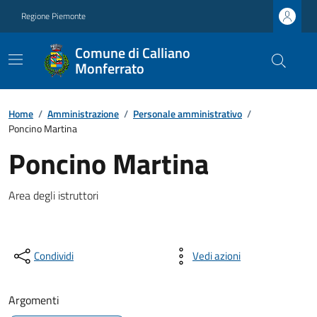
Regione Piemonte
Comune di Calliano
Monferrato
Home
/
Amministrazione
/
Personale amministrativo
/
Poncino Martina
Poncino Martina
Area degli istruttori
Condividi
Vedi azioni
Argomenti