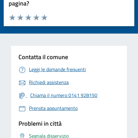
pagina?
Valuta da 1 a 5 stelle la pagina
Valuta 1 stelle su 5
Valuta 2 stelle su 5
Valuta 3 stelle su 5
Valuta 4 stelle su 5
Valuta 5 stelle su 5
Contatta il comune
Leggi le domande frequenti
Richiedi assistenza
Chiama il numero 0141 928150
Prenota appuntamento
Problemi in città
Segnala disservizio