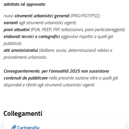
adottato né approvato
:
nuovi
strumenti urbanistici generali
(PRG/PGT/PSC);
varianti
agli strumenti urbanistici vigenti;
piani attuativi
(PUA, PEEP, PIP, lottizzazioni, piani particolareggiati);
elaborati tecnici o cartografici
aggiuntivi rispetto a quelli già
pubblicati;
atti amministrativi
(delibere, avvisi, determinazioni) relativi a
procedimenti urbanistici.
Conseguentemente
,
per l’annualità 2025
non sussistono
contenuti da pubblicare
nella presente sezione oltre a quelli già
disponibili e riferiti agli strumenti urbanistici vigenti.
Collegamenti
Cartografia