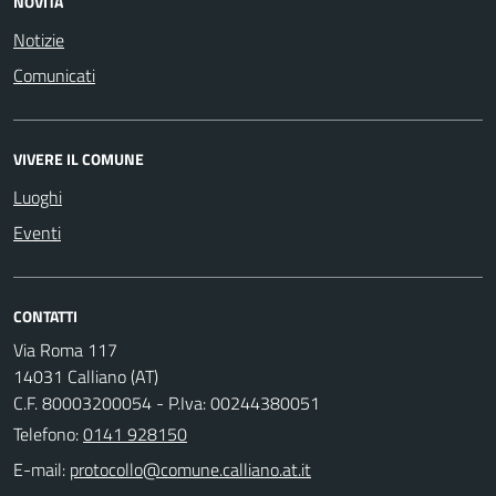
NOVITÀ
Notizie
Comunicati
VIVERE IL COMUNE
Luoghi
Eventi
CONTATTI
Via Roma 117
14031 Calliano (AT)
C.F. 80003200054 - P.Iva: 00244380051
Telefono:
0141 928150
E-mail: