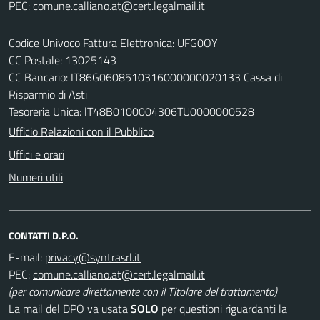
PEC:
Codice Univoco Fattura Elettronica: UFG0OY
CC Postale: 13025143
CC Bancario: IT86G0608510316000000020133 Cassa di
Risparmio di Asti
Tesoreria Unica: lT48B0100004306TU0000000528
Ufficio Relazioni con il Pubblico
Uffici e orari
Numeri utili
CONTATTI D.P.O.
E-mail:
PEC:
(per comunicare direttamente con il Titolare del trattamento)
La mail del DPO va usata
SOLO
per questioni riguardanti la