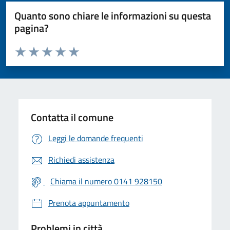
Quanto sono chiare le informazioni su questa
pagina?
Valuta da 1 a 5 stelle la pagina
Valuta 1 stelle su 5
Valuta 2 stelle su 5
Valuta 3 stelle su 5
Valuta 4 stelle su 5
Valuta 5 stelle su 5
Contatta il comune
Leggi le domande frequenti
Richiedi assistenza
Chiama il numero 0141 928150
Prenota appuntamento
Problemi in città