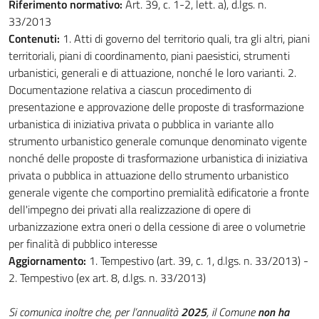
Riferimento normativo:
Art. 39, c. 1-2, lett. a), d.lgs. n.
33/2013
Contenuti:
1. Atti di governo del territorio quali, tra gli altri, piani
territoriali, piani di coordinamento, piani paesistici, strumenti
urbanistici, generali e di attuazione, nonché le loro varianti. 2.
Documentazione relativa a ciascun procedimento di
presentazione e approvazione delle proposte di trasformazione
urbanistica di iniziativa privata o pubblica in variante allo
strumento urbanistico generale comunque denominato vigente
nonché delle proposte di trasformazione urbanistica di iniziativa
privata o pubblica in attuazione dello strumento urbanistico
generale vigente che comportino premialità edificatorie a fronte
dell'impegno dei privati alla realizzazione di opere di
urbanizzazione extra oneri o della cessione di aree o volumetrie
per finalità di pubblico interesse
Aggiornamento:
1. Tempestivo (art. 39, c. 1, d.lgs. n. 33/2013) -
2. Tempestivo (ex art. 8, d.lgs. n. 33/2013)
S
i comunica inoltre che, per l’annualità
2025
, il Comune
non ha