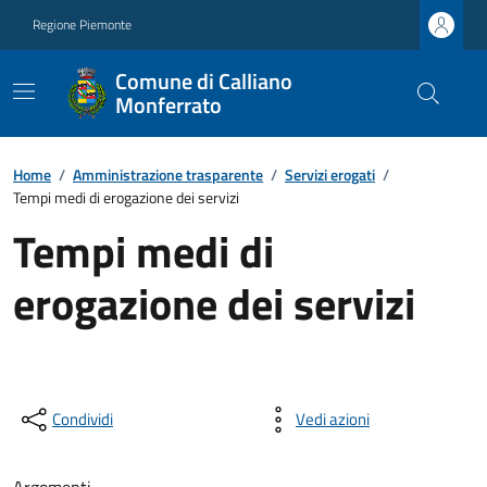
Regione Piemonte
Comune di Calliano
Monferrato
Home
/
Amministrazione trasparente
/
Servizi erogati
/
Tempi medi di erogazione dei servizi
Tempi medi di
erogazione dei servizi
Condividi
Vedi azioni