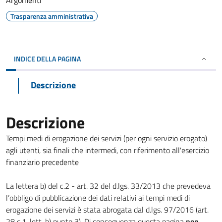
Argomenti
Trasparenza amministrativa
INDICE DELLA PAGINA
Descrizione
Descrizione
Tempi medi di erogazione dei servizi (per ogni servizio erogato)
agli utenti, sia finali che intermedi, con riferimento all'esercizio
finanziario precedente
La lettera b) del c.2 - art. 32 del d.lgs. 33/2013 che prevedeva
l’obbligo di pubblicazione dei dati relativi ai tempi medi di
erogazione dei servizi è stata abrogata dal d.lgs. 97/2016 (art.
28 c.1, lett. b) punto 3). Di conseguenza questa pagina
non