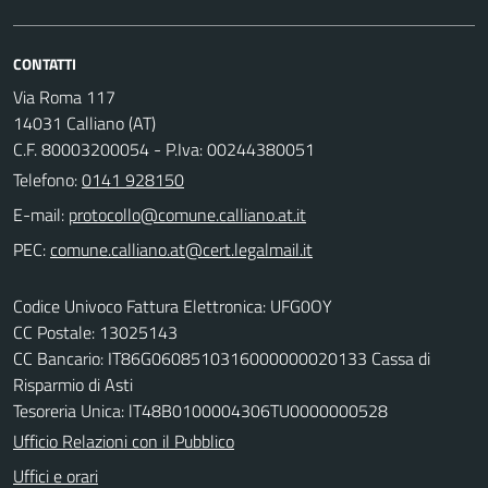
CONTATTI
Via Roma 117
14031 Calliano (AT)
C.F. 80003200054 - P.Iva: 00244380051
Telefono:
0141 928150
E-mail:
PEC:
Codice Univoco Fattura Elettronica: UFG0OY
CC Postale: 13025143
CC Bancario: IT86G0608510316000000020133 Cassa di
Risparmio di Asti
Tesoreria Unica: lT48B0100004306TU0000000528
Ufficio Relazioni con il Pubblico
Uffici e orari