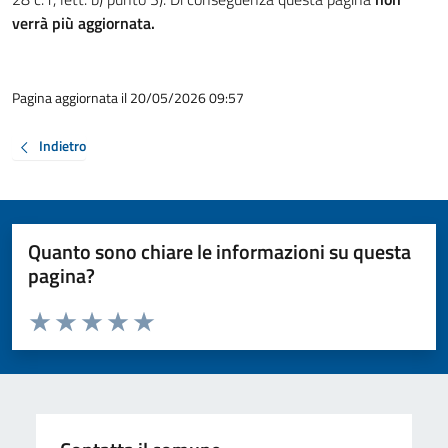
verrà più aggiornata.
Pagina aggiornata il 20/05/2026 09:57
Indietro
Quanto sono chiare le informazioni su questa
pagina?
Valuta da 1 a 5 stelle la pagina
Valuta 1 stelle su 5
Valuta 2 stelle su 5
Valuta 3 stelle su 5
Valuta 4 stelle su 5
Valuta 5 stelle su 5