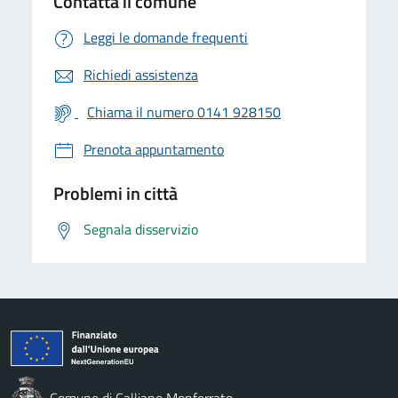
Contatta il comune
Leggi le domande frequenti
Richiedi assistenza
Chiama il numero 0141 928150
Prenota appuntamento
Problemi in città
Segnala disservizio
Comune di Calliano Monferrato