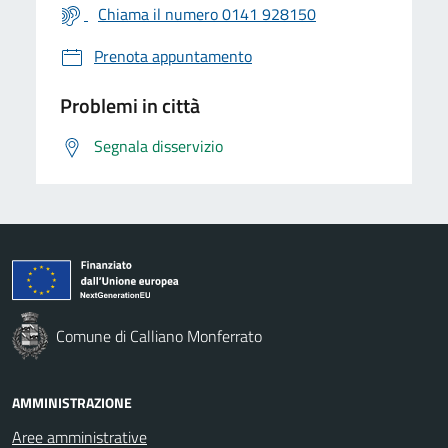
Chiama il numero 0141 928150
Prenota appuntamento
Problemi in città
Segnala disservizio
Comune di Calliano Monferrato
AMMINISTRAZIONE
Aree amministrative