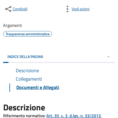
Condividi
Vedi azioni
Argomenti
Trasparenza amministrativa
INDICE DELLA PAGINA
Descrizione
Collegamenti
Documenti e Allegati
Descrizione
Riferimento normativo:
Art. 35, c. 3, d.lgs. n. 33/2013