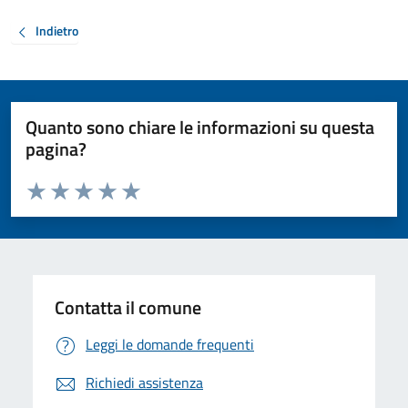
Indietro
Quanto sono chiare le informazioni su questa
pagina?
Valuta da 1 a 5 stelle la pagina
Valuta 1 stelle su 5
Valuta 2 stelle su 5
Valuta 3 stelle su 5
Valuta 4 stelle su 5
Valuta 5 stelle su 5
Contatta il comune
Leggi le domande frequenti
Richiedi assistenza