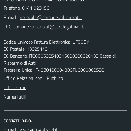
Telefono:
0141 928150
E-mail:
PEC:
Codice Univoco Fattura Elettronica: UFG0OY
CC Postale: 13025143
CC Bancario: IT86G0608510316000000020133 Cassa di
Risparmio di Asti
Tesoreria Unica: lT48B0100004306TU0000000528
Ufficio Relazioni con il Pubblico
Uffici e orari
Numeri utili
CONTATTI D.P.O.
E-mail: