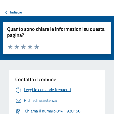
Indietro
Quanto sono chiare le informazioni su questa
pagina?
Valuta da 1 a 5 stelle la pagina
Valuta 1 stelle su 5
Valuta 2 stelle su 5
Valuta 3 stelle su 5
Valuta 4 stelle su 5
Valuta 5 stelle su 5
Contatta il comune
Leggi le domande frequenti
Richiedi assistenza
Chiama il numero 0141 928150