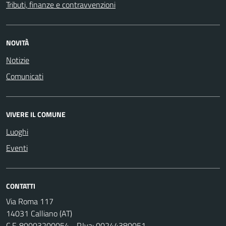
Tributi, finanze e contravvenzioni
NOVITÀ
Notizie
Comunicati
VIVERE IL COMUNE
Luoghi
Eventi
CONTATTI
Via Roma 117
14031 Calliano (AT)
C.F. 80003200054 - P.Iva: 00244380051