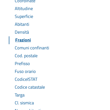
Coordinate
Altitudine
Superficie
Abitanti
Densità
Frazioni
Comuni confinanti
Cod. postale
Prefisso
Fuso orario
CodiceISTAT
Codice catastale
Targa
Cl. sismica