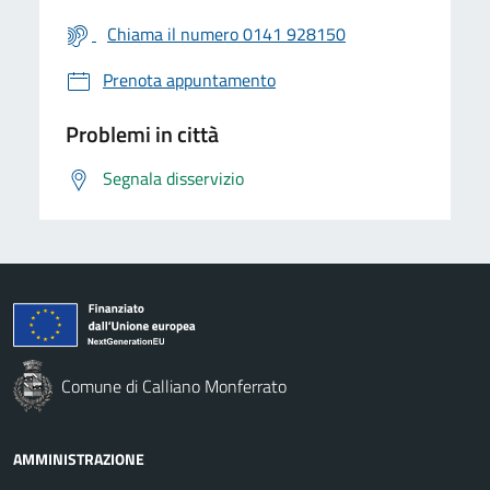
Chiama il numero 0141 928150
Prenota appuntamento
Problemi in città
Segnala disservizio
Comune di Calliano Monferrato
AMMINISTRAZIONE