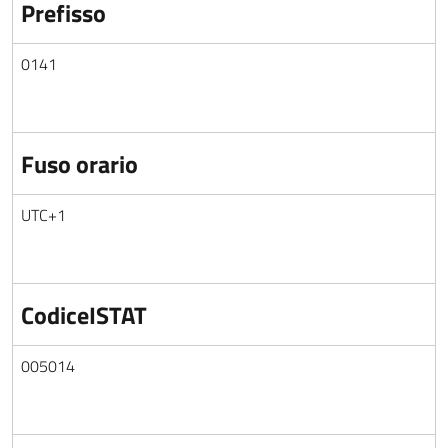
Prefisso
0141
Fuso orario
UTC+1
CodiceISTAT
005014