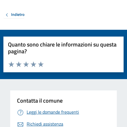
Indietro
Quanto sono chiare le informazioni su questa
pagina?
Valuta da 1 a 5 stelle la pagina
Valuta 1 stelle su 5
Valuta 2 stelle su 5
Valuta 3 stelle su 5
Valuta 4 stelle su 5
Valuta 5 stelle su 5
Contatta il comune
Leggi le domande frequenti
Richiedi assistenza