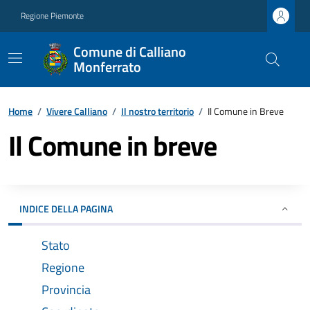
Regione Piemonte
Comune di Calliano
Monferrato
Home
/
Vivere Calliano
/
Il nostro territorio
/
Il Comune in Breve
Il Comune in breve
INDICE DELLA PAGINA
Stato
Regione
Provincia