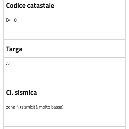
Codice catastale
B418
Targa
AT
Cl. sismica
zona 4 (sismicità molto bassa)