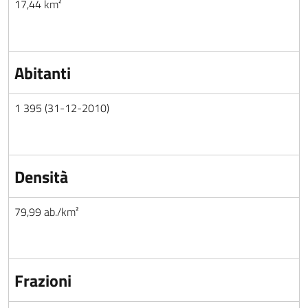
17,44 km²
Abitanti
1 395 (31-12-2010)
Densità
79,99 ab./km²
Frazioni