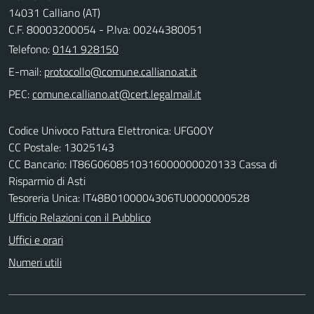
14031 Calliano (AT)
C.F. 80003200054 - P.Iva: 00244380051
Telefono:
0141 928150
E-mail:
PEC:
Codice Univoco Fattura Elettronica: UFG0OY
CC Postale: 13025143
CC Bancario: IT86G0608510316000000020133 Cassa di
Risparmio di Asti
Tesoreria Unica: lT48B0100004306TU0000000528
Ufficio Relazioni con il Pubblico
Uffici e orari
Numeri utili