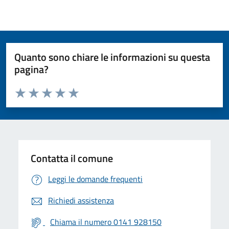
Quanto sono chiare le informazioni su questa
pagina?
Valuta da 1 a 5 stelle la pagina
Valuta 1 stelle su 5
Valuta 2 stelle su 5
Valuta 3 stelle su 5
Valuta 4 stelle su 5
Valuta 5 stelle su 5
Contatta il comune
Leggi le domande frequenti
Richiedi assistenza
Chiama il numero 0141 928150