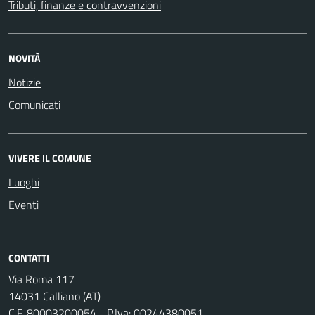
Tributi, finanze e contravvenzioni
NOVITÀ
Notizie
Comunicati
VIVERE IL COMUNE
Luoghi
Eventi
CONTATTI
Via Roma 117
14031 Calliano (AT)
C.F. 80003200054 - P.Iva: 00244380051