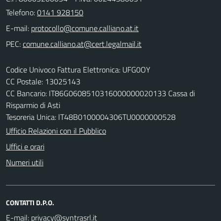
Telefono:
0141 928150
E-mail:
PEC:
Codice Univoco Fattura Elettronica: UFG0OY
CC Postale: 13025143
CC Bancario: IT86G0608510316000000020133 Cassa di
Risparmio di Asti
Tesoreria Unica: lT48B0100004306TU0000000528
Ufficio Relazioni con il Pubblico
Uffici e orari
Numeri utili
CONTATTI D.P.O.
E-mail: