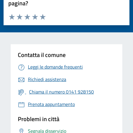
pagina?
Valuta da 1 a 5 stelle la pagina
Valuta 1 stelle su 5
Valuta 2 stelle su 5
Valuta 3 stelle su 5
Valuta 4 stelle su 5
Valuta 5 stelle su 5
Contatta il comune
Leggi le domande frequenti
Richiedi assistenza
Chiama il numero 0141 928150
Prenota appuntamento
Problemi in città
Segnala disservizio