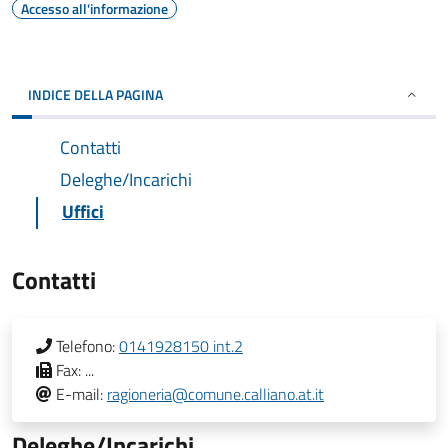
Accesso all'informazione
INDICE DELLA PAGINA
Contatti
Deleghe/Incarichi
Uffici
Contatti
Telefono:
0141928150 int.2
Fax:
...
E-mail:
ragioneria@comune.calliano.at.it
Deleghe/Incarichi