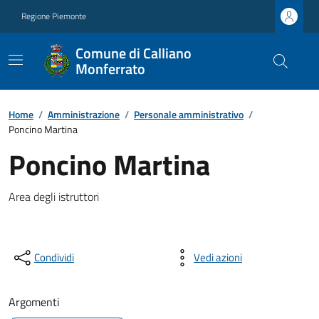
Regione Piemonte
Comune di Calliano
Monferrato
Home
/
Amministrazione
/
Personale amministrativo
/
Poncino Martina
Poncino Martina
Area degli istruttori
Condividi
Vedi azioni
Argomenti