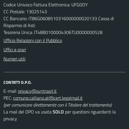
Codice Univoco Fattura Elettronica: UFG0OY
CC Postale: 13025143
CC Bancario: IT86G0608510316000000020133 Cassa di
Risparmio di Asti
Tesoreria Unica: lT48B0100004306TU0000000528
Ufficio Relazioni con il Pubblico
Uffici e orari
Numeri utili
CONTATTI D.P.O.
E-mail:
PEC:
(per comunicare direttamente con il Titolare del trattamento)
La mail del DPO va usata
SOLO
per questioni riguardanti la
privacy