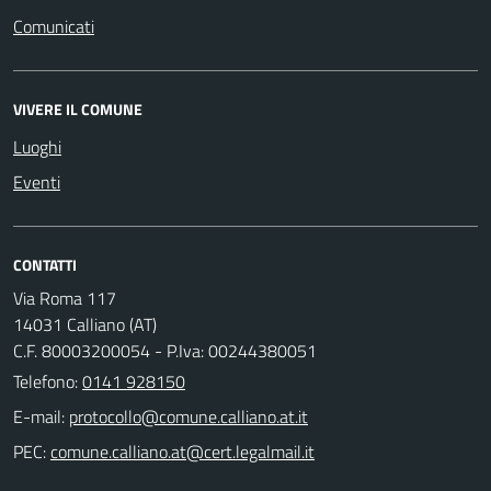
Comunicati
VIVERE IL COMUNE
Luoghi
Eventi
CONTATTI
Via Roma 117
14031 Calliano (AT)
C.F. 80003200054 - P.Iva: 00244380051
Telefono:
0141 928150
E-mail:
PEC: